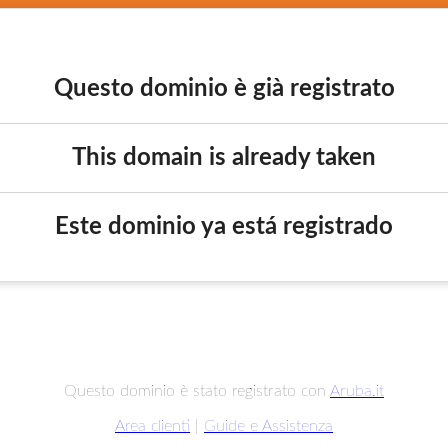
Questo dominio è già registrato
This domain is already taken
Este dominio ya está registrado
Questo dominio è stato registrato con
Aruba.it
Area clienti
|
Guide e Assistenza